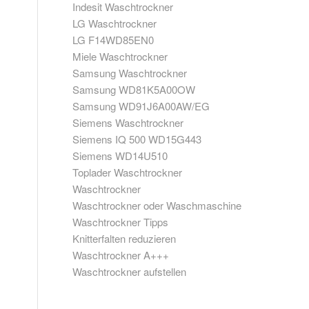
Indesit Waschtrockner
LG Waschtrockner
LG F14WD85EN0
Miele Waschtrockner
Samsung Waschtrockner
Samsung WD81K5A00OW
Samsung WD91J6A00AW/EG
Siemens Waschtrockner
Siemens IQ 500 WD15G443
Siemens WD14U510
Toplader Waschtrockner
Waschtrockner
Waschtrockner oder Waschmaschine
Waschtrockner Tipps
Knitterfalten reduzieren
Waschtrockner A+++
Waschtrockner aufstellen