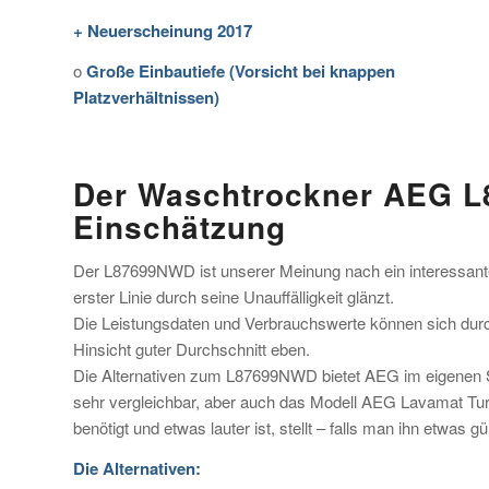
+ Neuerscheinung 2017
o
Große Einbautiefe (Vorsicht bei knappen
Platzverhältnissen)
Der Waschtrockner AEG 
Einschätzung
Der L87699NWD ist unserer Meinung nach ein interessan
erster Linie durch seine Unauffälligkeit glänzt.
Die Leistungsdaten und Verbrauchswerte können sich durch
Hinsicht guter Durchschnitt eben.
Die Alternativen zum L87699NWD bietet AEG im eigenen 
sehr vergleichbar, aber auch das Modell AEG Lavamat T
benötigt und etwas lauter ist, stellt – falls man ihn etwas
Die Alternativen: