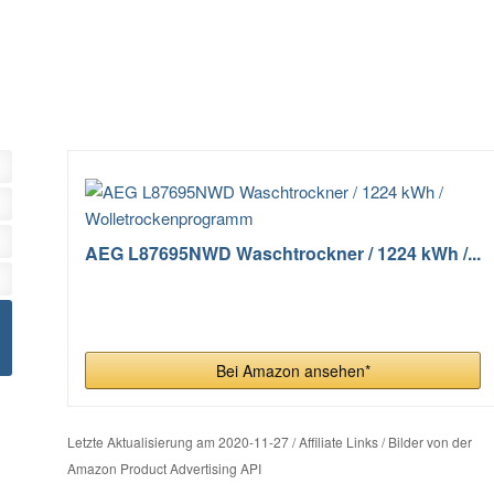
AEG L87695NWD Waschtrockner / 1224 kWh /...
Bei Amazon ansehen*
Letzte Aktualisierung am 2020-11-27 / Affiliate Links / Bilder von der
Amazon Product Advertising API