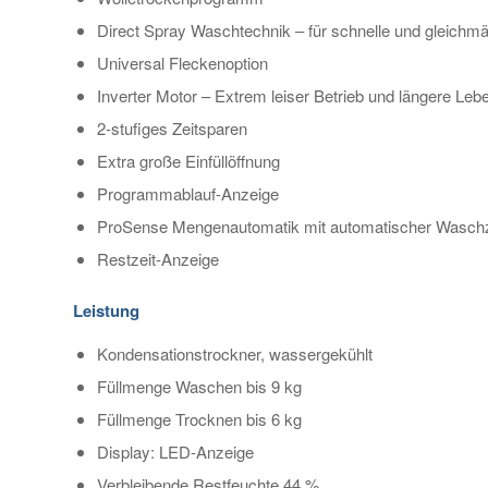
Direct Spray Waschtechnik – für schnelle und gleichm
Universal Fleckenoption
Inverter Motor – Extrem leiser Betrieb und längere Leb
2-stufiges Zeitsparen
Extra große Einfüllöffnung
Programmablauf-Anzeige
ProSense Mengenautomatik mit automatischer Wasch
Restzeit-Anzeige
Leistung
Kondensationstrockner, wassergekühlt
Füllmenge Waschen bis 9 kg
Füllmenge Trocknen bis 6 kg
Display: LED-Anzeige
Verbleibende Restfeuchte 44 %