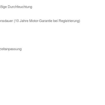
äßige Durchfeuchtung
ensdauer (10 Jahre Motor-Garantie bei Registrierung)
zeitanpassung