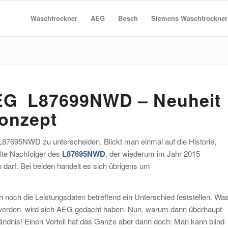
Waschtrockner
AEG
Bosch
Siemens Waschtrockner
EG L87699NWD – Neuheit
onzept
87695NWD zu unterscheiden. Blickt man einmal auf die Historie,
llte Nachfolger des
L87695NWD
, der wiederum im Jahr 2015
 darf. Bei beiden handelt es sich übrigens um
h noch die Leistungsdaten betreffend ein Unterschied feststellen. Wa
 werden, wird sich AEG gedacht haben. Nun, warum dann überhaupt
ändnis! Einen Vorteil hat das Ganze aber dann doch: Man kann blind