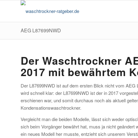
AEG L87699NWD
Der Waschtrockner A
2017 mit bewährtem K
Der L87699NWD ist auf dem ersten Blick nicht vom AEG L
wird schnell klar: der L87699NWD ist der in 2017 vorgeste
erschienen war, und somit durchaus noch als aktuell gelten
Kondensationswaschtrockner.
Vergleicht man die beiden Modelle, lässt sich weder optisc
sich beim Vorgänger bewährt hat, muss ja nicht geändert
ein neues Modell her musste, entzieht sich unserem Verst