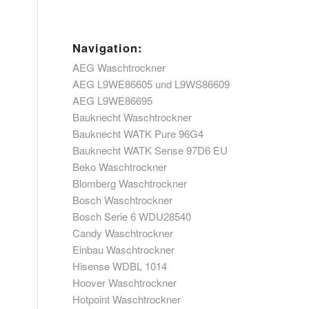
Navigation:
AEG Waschtrockner
AEG L9WE86605 und L9WS86609
AEG L9WE86695
Bauknecht Waschtrockner
Bauknecht WATK Pure 96G4
Bauknecht WATK Sense 97D6 EU
Beko Waschtrockner
Blomberg Waschtrockner
Bosch Waschtrockner
Bosch Serie 6 WDU28540
Candy Waschtrockner
Einbau Waschtrockner
Hisense WDBL 1014
Hoover Waschtrockner
Hotpoint Waschtrockner