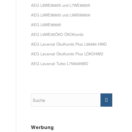
AEG L8WE86605 und L7WE86605
AEG L9WE86605 und L9WS86609
AEG L9WE86695
AEG L9WE95ÖKO ÖKOKombi
AEG Lavamat ÖkoKombi Plus L99484 HWD
AEG Lavamat ÖkoKombi Plus LÖKOHWD
AEG Lavamat Turbo L75694NWD
Werbung