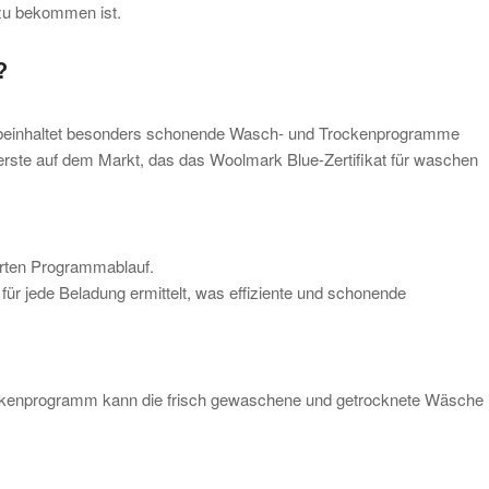
 zu bekommen ist.
?
 beinhaltet besonders schonende Wasch- und Trockenprogramme
erste auf dem Markt, das das Woolmark Blue-Zertifikat für waschen
rten Programmablauf.
für jede Beladung ermittelt, was effiziente und schonende
ockenprogramm kann die frisch gewaschene und getrocknete Wäsche