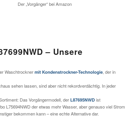
Der „Vorgänger“ bei Amazon
L87699NWD – Unsere
ter Waschtrockner
mit Kondenstrockner-Technologie
, der in
aus sehen lassen, sind aber nicht rekordverdächtig. In jeder
Sortiment: Das Vorgängermodell, der
L87695NWD
ist
urbo L75694NWD der etwas mehr Wasser, aber genauso viel Strom
 günstiger bekommen kann – eine echte Alternative dar.