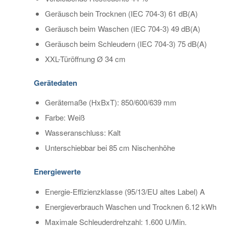
Geräusch bein Trocknen (IEC 704-3) 61 dB(A)
Geräusch beim Waschen (IEC 704-3) 49 dB(A)
Geräusch beim Schleudern (IEC 704-3) 75 dB(A)
XXL-Türöffnung Ø 34 cm
Gerätedaten
Gerätemaße (HxBxT): 850/600/639 mm
Farbe: Weiß
Wasseranschluss: Kalt
Unterschiebbar bei 85 cm Nischenhöhe
Energiewerte
Energie-Effizienzklasse (95/13/EU altes Label) A
Energieverbrauch Waschen und Trocknen 6.12 kWh
Maximale Schleuderdrehzahl: 1.600 U/Min.