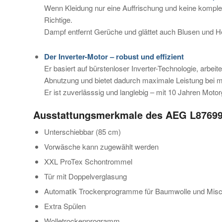
Wenn Kleidung nur eine Auffrischung und keine komp
Richtige.
Dampf entfernt Gerüche und glättet auch Blusen und H
Der Inverter-Motor – robust und effizient
Er basiert auf bürstenloser Inverter-Technologie, arbeit
Abnutzung und bietet dadurch maximale Leistung bei 
Er ist zuverlässsig und langlebig – mit 10 Jahren Motor
Ausstattungsmerkmale des AEG L87699
Unterschiebbar (85 cm)
Vorwäsche kann zugewählt werden
XXL ProTex Schontrommel
Tür mit Doppelverglasung
Automatik Trockenprogramme für Baumwolle und Mi
Extra Spülen
Wolletrockenprogramm