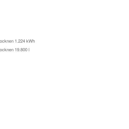
rocknen 1.224 kWh
ocknen 19.800 l