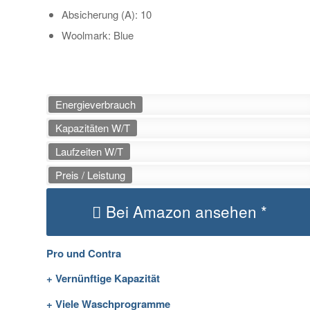
Absicherung (A): 10
Woolmark: Blue
Energieverbrauch
Kapazitäten W/T
Laufzeiten W/T
Preis / Leistung
Bei Amazon ansehen *
Pro und Contra
+ Vernünftige Kapazität
+ Viele Waschprogramme