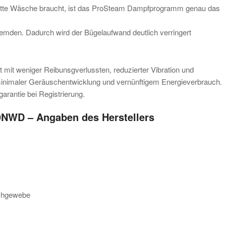
lette Wäsche braucht, ist das ProSteam Dampfprogramm genau das
emden. Dadurch wird der Bügelaufwand deutlich verringert
et mit weniger Reibunsgverlussten, reduzierter Vibration und
minimaler Geräuschentwicklung und vernünftigem Energieverbrauch.
garantie bei Registrierung.
NWD – Angaben des Herstellers
schgewebe