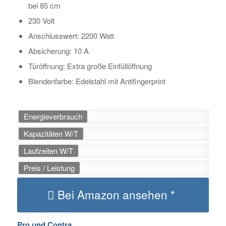
bei 85 cm
230 Volt
Anschlusswert: 2200 Watt
Absicherung: 10 A
Türöffnung: Extra große Einfüllöffnung
Blendenfarbe: Edelstahl mit Antifingerprint
Energieverbrauch
Kapazitäten W/T
Laufzeiten W/T
Preis / Leistung
Bei Amazon ansehen *
Pro und Contra