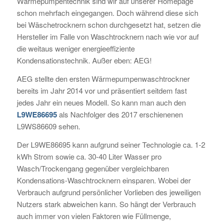
Wärmepumpentechnik sind wir auf unserer Homepage
schon mehrfach eingegangen. Doch während diese sich
bei Wäschetrocknern schon durchgesetzt hat, setzen die
Hersteller im Falle von Waschtrocknern nach wie vor auf
die weitaus weniger energieeffiziente
Kondensationstechnik. Außer eben: AEG!
AEG stellte den ersten Wärmepumpenwaschtrockner
bereits im Jahr 2014 vor und präsentiert seitdem fast
jedes Jahr ein neues Modell. So kann man auch den
L9WE86695
als Nachfolger des 2017 erschienenen
L9WS86609 sehen.
Der L9WE86695 kann aufgrund seiner Technologie ca. 1-2
kWh Strom sowie ca. 30-40 Liter Wasser pro
Wasch/Trockengang gegenüber vergleichbaren
Kondensations-Waschtrocknern einsparen. Wobei der
Verbrauch aufgrund persönlicher Vorlieben des jeweiligen
Nutzers stark abweichen kann. So hängt der Verbrauch
auch immer von vielen Faktoren wie Füllmenge,