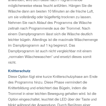
möglicherweise etwas feucht anfühlen. Hängen Sie die
Wäsche dann am besten 10 Minuten an die frische Luft,
um sie vollständig oder bügelfertig trocknen zu lassen.
Nehmen Sie nach Ablauf des Programms die Wäsche
zeitnah nach Programmende aus der Trommel. Nach
einem Dampfprogramm lässt sich die Wäsche deutlich
leichter bügeln. Allerdings ist die maximale Wäschemenge
im Dampfprogramm auf 1 kg begrenzt. Das
Dampfprogramm ist auch nicht vergleichbar mit einem
„normalen Wäschewaschen“ und ersetzt dieses somit
nicht.
Knitterschutz
Diese Option fügt eine kurze Knitterschutzphase am Ende
des Programms hinzu. Diese Phase vermindert die
Knitterbildung und erleichtert das Bügeln, indem die
Trommel in einer leichten Bewegung gehalten wird. Ist die
Option eingeschaltet, leuchtet die LED über der Taste und
blinkt während der Anwendung. Durch Berühren einer