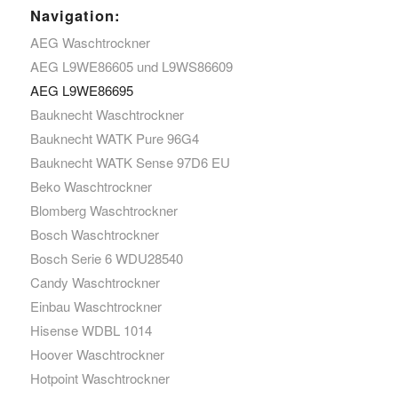
Navigation:
AEG Waschtrockner
AEG L9WE86605 und L9WS86609
AEG L9WE86695
Bauknecht Waschtrockner
Bauknecht WATK Pure 96G4
Bauknecht WATK Sense 97D6 EU
Beko Waschtrockner
Blomberg Waschtrockner
Bosch Waschtrockner
Bosch Serie 6 WDU28540
Candy Waschtrockner
Einbau Waschtrockner
Hisense WDBL 1014
Hoover Waschtrockner
Hotpoint Waschtrockner