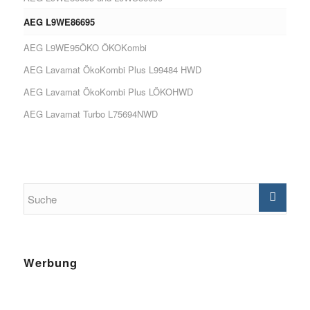
AEG L9WE86695
AEG L9WE95ÖKO ÖKOKombi
AEG Lavamat ÖkoKombi Plus L99484 HWD
AEG Lavamat ÖkoKombi Plus LÖKOHWD
AEG Lavamat Turbo L75694NWD
Werbung