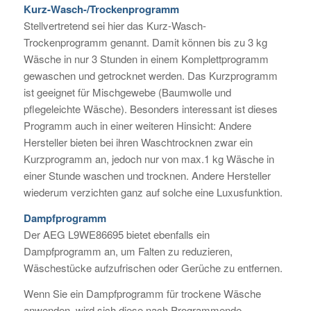
Kurz-Wasch-/Trockenprogramm
Stellvertretend sei hier das Kurz-Wasch-
Trockenprogramm genannt. Damit können bis zu 3 kg
Wäsche in nur 3 Stunden in einem Komplettprogramm
gewaschen und getrocknet werden. Das Kurzprogramm
ist geeignet für Mischgewebe (Baumwolle und
pflegeleichte Wäsche). Besonders interessant ist dieses
Programm auch in einer weiteren Hinsicht: Andere
Hersteller bieten bei ihren Waschtrocknen zwar ein
Kurzprogramm an, jedoch nur von max.1 kg Wäsche in
einer Stunde waschen und trocknen. Andere Hersteller
wiederum verzichten ganz auf solche eine Luxusfunktion.
Dampfprogramm
Der AEG L9WE86695 bietet ebenfalls ein
Dampfprogramm an, um Falten zu reduzieren,
Wäschestücke aufzufrischen oder Gerüche zu entfernen.
Wenn Sie ein Dampfprogramm für trockene Wäsche
anwenden, wird sich diese nach Programmende