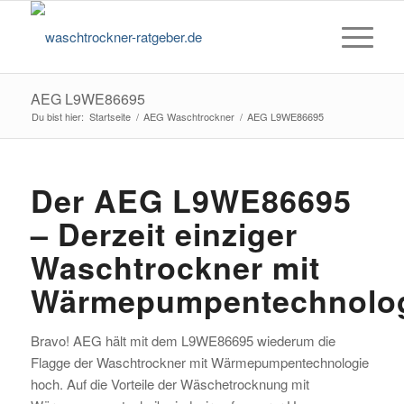
AEG L9WE86695
Du bist hier:
Startseite
/
AEG Waschtrockner
/
AEG L9WE86695
Der AEG L9WE86695
– Derzeit einziger
Waschtrockner mit
Wärmepumpentechnolo
Bravo! AEG hält mit dem L9WE86695 wiederum die
Flagge der Waschtrockner mit Wärmepumpentechnologie
hoch. Auf die Vorteile der Wäschetrocknung mit