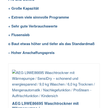
+ Große Kapazität
+ Extrem viele sinnvolle Programme
+ Sehr gute Verbrauchswerte
+ Flusensieb
o Baut etwas höher und tiefer als das Standardmaß
– Hoher Anschaffungspreis
AEG L9WE86695 Waschtrockner mit