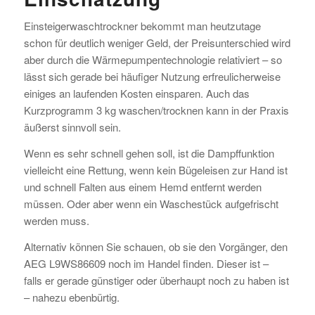
Einsteigerwaschtrockner bekommt man heutzutage
schon für deutlich weniger Geld, der Preisunterschied wird
aber durch die Wärmepumpentechnologie relativiert – so
lässt sich gerade bei häufiger Nutzung erfreulicherweise
einiges an laufenden Kosten einsparen. Auch das
Kurzprogramm 3 kg waschen/trocknen kann in der Praxis
äußerst sinnvoll sein.
Wenn es sehr schnell gehen soll, ist die Dampffunktion
vielleicht eine Rettung, wenn kein Bügeleisen zur Hand ist
und schnell Falten aus einem Hemd entfernt werden
müssen. Oder aber wenn ein Waschestück aufgefrischt
werden muss.
Alternativ können Sie schauen, ob sie den Vorgänger, den
AEG L9WS86609 noch im Handel finden. Dieser ist –
falls er gerade günstiger oder überhaupt noch zu haben ist
– nahezu ebenbürtig.