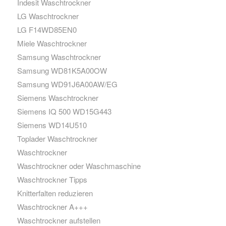
Indesit Waschtrockner
LG Waschtrockner
LG F14WD85EN0
Miele Waschtrockner
Samsung Waschtrockner
Samsung WD81K5A00OW
Samsung WD91J6A00AW/EG
Siemens Waschtrockner
Siemens IQ 500 WD15G443
Siemens WD14U510
Toplader Waschtrockner
Waschtrockner
Waschtrockner oder Waschmaschine
Waschtrockner Tipps
Knitterfalten reduzieren
Waschtrockner A+++
Waschtrockner aufstellen