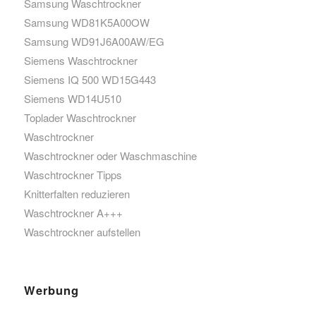
Samsung Waschtrockner
Samsung WD81K5A00OW
Samsung WD91J6A00AW/EG
Siemens Waschtrockner
Siemens IQ 500 WD15G443
Siemens WD14U510
Toplader Waschtrockner
Waschtrockner
Waschtrockner oder Waschmaschine
Waschtrockner Tipps
Knitterfalten reduzieren
Waschtrockner A+++
Waschtrockner aufstellen
Werbung