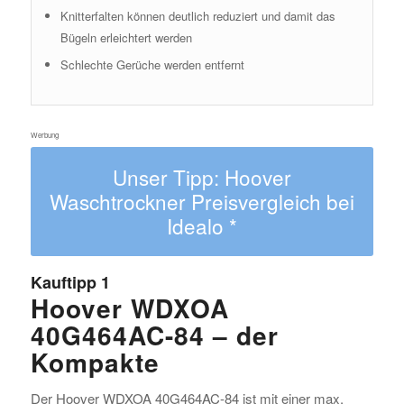
Knitterfalten können deutlich reduziert und damit das
Bügeln erleichtert werden
Schlechte Gerüche werden entfernt
Werbung
Unser Tipp: Hoover
Waschtrockner Preisvergleich bei
Idealo *
Kauftipp 1
Hoover WDXOA
40G464AC-84 – der
Kompakte
Der Hoover WDXOA 40G464AC-84 ist mit einer max.