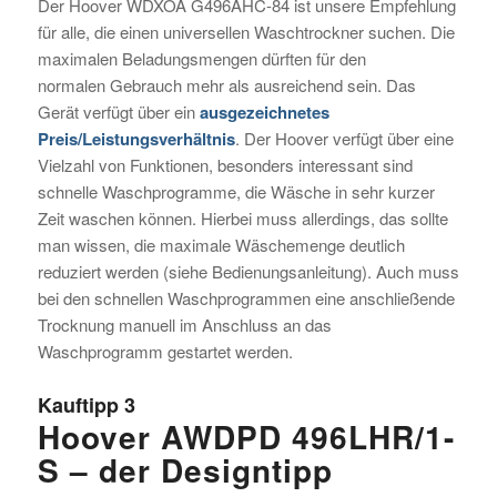
Der Hoover WDXOA G496AHC-84 ist unsere Empfehlung
für alle, die einen universellen Waschtrockner suchen. Die
maximalen Beladungsmengen dürften für den
normalen Gebrauch mehr als ausreichend sein. Das
Gerät verfügt über ein
ausgezeichnetes
Preis/Leistungsverhältnis
. Der Hoover verfügt über eine
Vielzahl von Funktionen, besonders interessant sind
schnelle Waschprogramme, die Wäsche in sehr kurzer
Zeit waschen können. Hierbei muss allerdings, das sollte
man wissen, die maximale Wäschemenge deutlich
reduziert werden (siehe Bedienungsanleitung). Auch muss
bei den schnellen Waschprogrammen eine anschließende
Trocknung manuell im Anschluss an das
Waschprogramm gestartet werden.
Kauftipp 3
Hoover AWDPD 496LHR/1-
S – der Designtipp