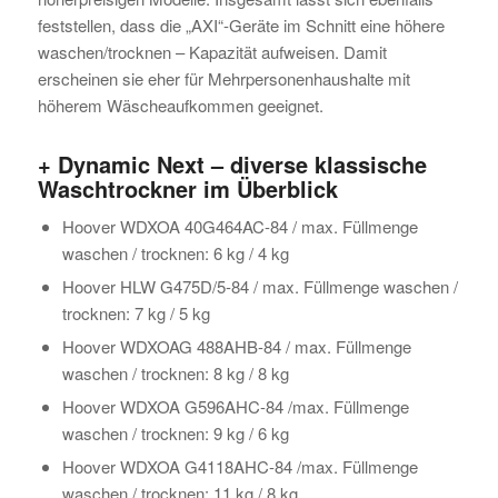
feststellen, dass die „AXI“-Geräte im Schnitt eine höhere
waschen/trocknen – Kapazität aufweisen. Damit
erscheinen sie eher für Mehrpersonenhaushalte mit
höherem Wäscheaufkommen geeignet.
+ Dynamic Next – diverse klassische
Waschtrockner im Überblick
Hoover WDXOA 40G464AC-84 / max. Füllmenge
waschen / trocknen: 6 kg / 4 kg
Hoover HLW G475D/5-84 / max. Füllmenge waschen /
trocknen: 7 kg / 5 kg
Hoover WDXOAG 488AHB-84 / max. Füllmenge
waschen / trocknen: 8 kg / 8 kg
Hoover WDXOA G596AHC-84 /max. Füllmenge
waschen / trocknen: 9 kg / 6 kg
Hoover WDXOA G4118AHC-84 /max. Füllmenge
waschen / trocknen: 11 kg / 8 kg