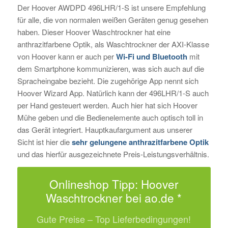
Der Hoover AWDPD 496LHR/1-S ist unsere Empfehlung
für alle, die von normalen weißen Geräten genug gesehen
haben. Dieser Hoover Waschtrockner hat eine
anthrazitfarbene Optik, als Waschtrockner der AXI-Klasse
von Hoover kann er auch per
Wi-Fi und Bluetooth
mit
dem Smartphone kommunizieren, was sich auch auf die
Spracheingabe bezieht. Die zugehörige App nennt sich
Hoover Wizard App. Natürlich kann der 496LHR/1-S auch
per Hand gesteuert werden. Auch hier hat sich Hoover
Mühe geben und die Bedienelemente auch optisch toll in
das Gerät integriert. Hauptkaufargument aus unserer
Sicht ist hier die
sehr gelungene anthrazitfarbene Optik
und das hierfür ausgezeichnete Preis-Leistungsverhältnis.
Onlineshop Tipp: Hoover
Waschtrockner bei ao.de *
Gute Preise – Top Lieferbedingungen!