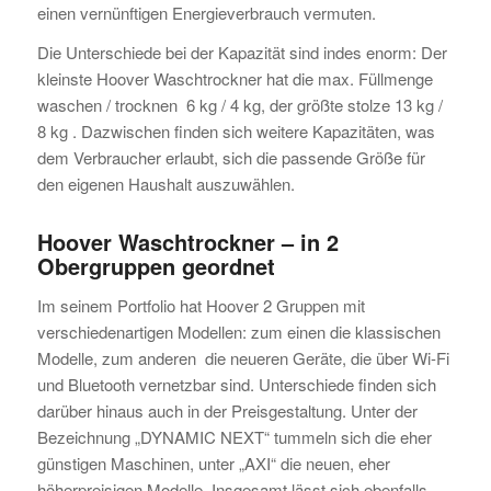
einen vernünftigen Energieverbrauch vermuten.
Die Unterschiede bei der Kapazität sind indes enorm: Der
kleinste Hoover Waschtrockner hat die max. Füllmenge
waschen / trocknen 6 kg / 4 kg, der größte stolze 13 kg /
8 kg . Dazwischen finden sich weitere Kapazitäten, was
dem Verbraucher erlaubt, sich die passende Größe für
den eigenen Haushalt auszuwählen.
Hoover Waschtrockner – in 2
Obergruppen geordnet
Im seinem Portfolio hat Hoover 2 Gruppen mit
verschiedenartigen Modellen: zum einen die klassischen
Modelle, zum anderen die neueren Geräte, die über Wi-Fi
und Bluetooth vernetzbar sind. Unterschiede finden sich
darüber hinaus auch in der Preisgestaltung. Unter der
Bezeichnung „DYNAMIC NEXT“ tummeln sich die eher
günstigen Maschinen, unter „AXI“ die neuen, eher
höherpreisigen Modelle. Insgesamt lässt sich ebenfalls