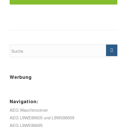
Werbung
Navigation:
AEG Waschtrockner
AEG L9WE86605 und L9WS86609
AEG L9WE86695