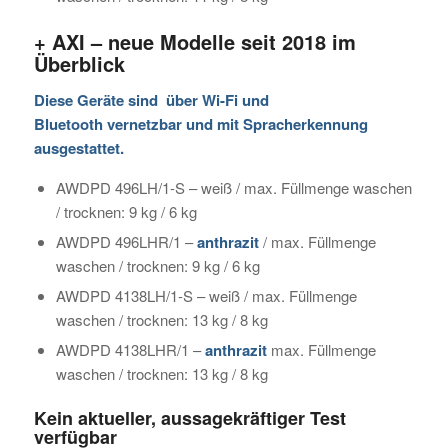
+ AXI – neue Modelle seit 2018 im
Überblick
Diese Geräte sind über Wi-Fi und
Bluetooth
vernetzbar
und mit Spracherkennung
ausgestattet.
AWDPD 496LH/1-S – weiß / max. Füllmenge waschen
/ trocknen: 9 kg / 6 kg
AWDPD 496LHR/1 –
anthrazit
/ max. Füllmenge
waschen / trocknen: 9 kg / 6 kg
AWDPD 4138LH/1-S – weiß / max. Füllmenge
waschen / trocknen: 13 kg / 8 kg
AWDPD 4138LHR/1 –
anthrazit
max. Füllmenge
waschen / trocknen: 13 kg / 8 kg
Kein aktueller, aussagekräftiger Test
verfügbar