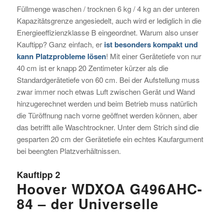
Füllmenge waschen / trocknen 6 kg / 4 kg an der unteren
Kapazitätsgrenze angesiedelt, auch wird er lediglich in die
Energieeffizienzklasse B eingeordnet. Warum also unser
Kauftipp? Ganz einfach, er
ist besonders kompakt und
kann Platzprobleme lösen
! Mit einer Gerätetiefe von nur
40 cm ist er knapp 20 Zentimeter kürzer als die
Standardgerätetiefe von 60 cm. Bei der Aufstellung muss
zwar immer noch etwas Luft zwischen Gerät und Wand
hinzugerechnet werden und beim Betrieb muss natürlich
die Türöffnung nach vorne geöffnet werden können, aber
das betrifft alle Waschtrockner. Unter dem Strich sind die
gesparten 20 cm der Gerätetiefe ein echtes Kaufargument
bei beengten Platzverhältnissen.
Kauftipp 2
Hoover WDXOA G496AHC-
84 – der Universelle