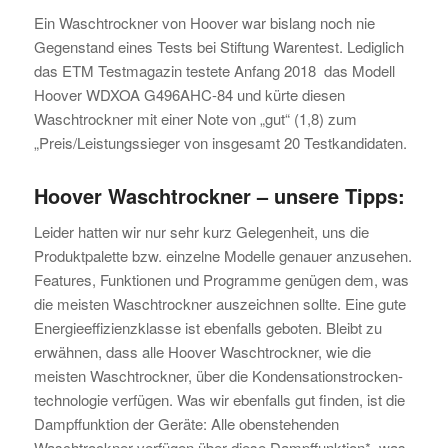
Ein Waschtrockner von Hoover war bislang noch nie
Gegenstand eines Tests bei Stiftung Warentest. Lediglich
das ETM Testmagazin testete Anfang 2018 das Modell
Hoover WDXOA G496AHC-84 und kürte diesen
Waschtrockner mit einer Note von „gut“ (1,8) zum
„Preis/Leistungssieger von insgesamt 20 Testkandidaten.
Hoover Waschtrockner – unsere Tipps:
Leider hatten wir nur sehr kurz Gelegenheit, uns die
Produktpalette bzw. einzelne Modelle genauer anzusehen.
Features, Funktionen und Programme genügen dem, was
die meisten Waschtrockner auszeichnen sollte. Eine gute
Energieeffizienzklasse ist ebenfalls geboten. Bleibt zu
erwähnen, dass alle Hoover Waschtrockner, wie die
meisten Waschtrockner, über die Kondensationstrocken-
technologie verfügen. Was wir ebenfalls gut finden, ist die
Dampffunktion der Geräte: Alle obenstehenden
Waschtrockner verfügen über diese Dampffunktion*, was