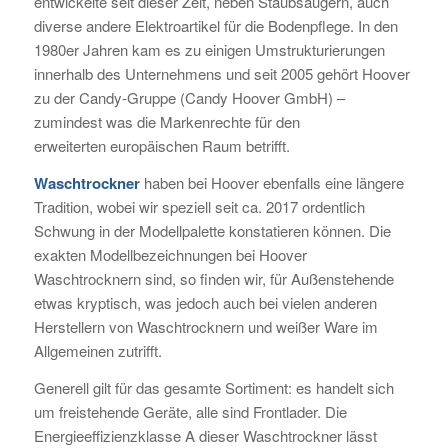
entwickelte seit dieser Zeit, neben Staubsaugern, auch
diverse andere Elektroartikel für die Bodenpflege. In den
1980er Jahren kam es zu einigen Umstrukturierungen
innerhalb des Unternehmens und seit 2005 gehört Hoover
zu der Candy-Gruppe (Candy Hoover GmbH) –
zumindest was die Markenrechte für den
erweiterten europäischen Raum betrifft.
Waschtrockner
haben bei Hoover ebenfalls eine längere
Tradition, wobei wir speziell seit ca. 2017 ordentlich
Schwung in der Modellpalette konstatieren können. Die
exakten Modellbezeichnungen bei Hoover
Waschtrocknern sind, so finden wir, für Außenstehende
etwas kryptisch, was jedoch auch bei vielen anderen
Herstellern von Waschtrocknern und weißer Ware im
Allgemeinen zutrifft.
Generell gilt für das gesamte Sortiment: es handelt sich
um freistehende Geräte, alle sind Frontlader. Die
Energieeffizienzklasse A dieser Waschtrockner lässt