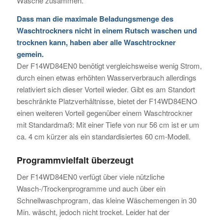
Wäsche zusammen.
Dass man die maximale Beladungsmenge des
Waschtrockners nicht in einem Rutsch waschen und
trocknen kann, haben aber alle Waschtrockner
gemein.
Der F14WD84EN0 benötigt vergleichsweise wenig Strom,
durch einen etwas erhöhten Wasserverbrauch allerdings
relativiert sich dieser Vorteil wieder. Gibt es am Standort
beschränkte Platzverhältnisse, bietet der F14WD84ENO
einen weiteren Vorteil gegenüber einem Waschtrockner
mit Standardmaß: Mit einer Tiefe von nur 56 cm ist er um
ca. 4 cm kürzer als ein standardisiertes 60 cm-Modell.
Programmvielfalt überzeugt
Der F14WD84EN0 verfügt über viele nützliche
Wasch-/Trockenprogramme und auch über ein
Schnellwaschprogram, das kleine Wäschemengen in 30
Min. wäscht, jedoch nicht trocket. Leider hat der