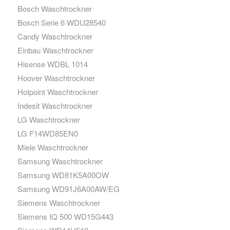
Bosch Waschtrockner
Bosch Serie 6 WDU28540
Candy Waschtrockner
Einbau Waschtrockner
Hisense WDBL 1014
Hoover Waschtrockner
Hotpoint Waschtrockner
Indesit Waschtrockner
LG Waschtrockner
LG F14WD85EN0
Miele Waschtrockner
Samsung Waschtrockner
Samsung WD81K5A00OW
Samsung WD91J6A00AW/EG
Siemens Waschtrockner
Siemens IQ 500 WD15G443