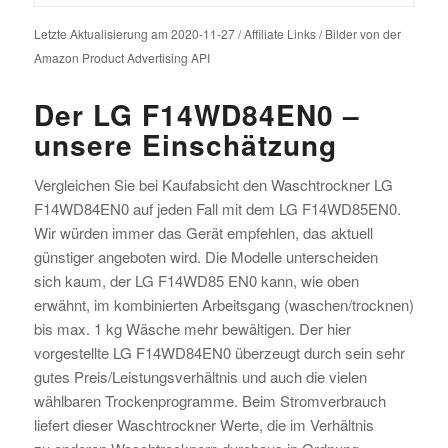
Letzte Aktualisierung am 2020-11-27 / Affiliate Links / Bilder von der
Amazon Product Advertising API
Der LG F14WD84EN0 –
unsere Einschätzung
Vergleichen Sie bei Kaufabsicht den Waschtrockner LG
F14WD84EN0 auf jeden Fall mit dem LG F14WD85EN0.
Wir würden immer das Gerät empfehlen, das aktuell
günstiger angeboten wird. Die Modelle unterscheiden
sich kaum, der LG F14WD85 EN0 kann, wie oben
erwähnt, im kombinierten Arbeitsgang (waschen/trocknen)
bis max. 1 kg Wäsche mehr bewältigen. Der hier
vorgestellte LG F14WD84EN0 überzeugt durch sein sehr
gutes Preis/Leistungsverhältnis und auch die vielen
wählbaren Trockenprogramme. Beim Stromverbrauch
liefert dieser Waschtrockner Werte, die im Verhältnis