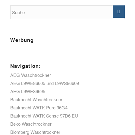
Werbung
Navigation:
AEG Waschtrockner
AEG L9WE86605 und L9WS86609
AEG L9WE86695
Bauknecht Waschtrockner
Bauknecht WATK Pure 96G4
Bauknecht WATK Sense 97D6 EU
Beko Waschtrockner
Blomberg Waschtrockner