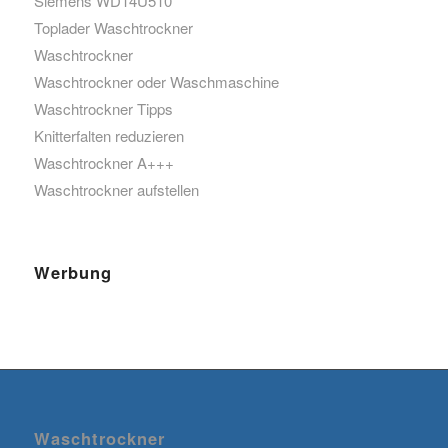
Siemens WD14U510
Toplader Waschtrockner
Waschtrockner
Waschtrockner oder Waschmaschine
Waschtrockner Tipps
Knitterfalten reduzieren
Waschtrockner A+++
Waschtrockner aufstellen
Werbung
Waschtrockner