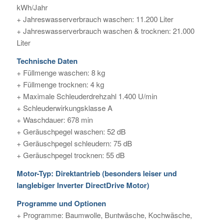
kWh/Jahr
+ Jahreswasserverbrauch waschen: 11.200 Liter
+ Jahreswasserverbrauch waschen & trocknen: 21.000
Liter
Technische Daten
+ Füllmenge waschen: 8 kg
+ Füllmenge trocknen: 4 kg
+ Maximale Schleuderdrehzahl 1.400 U/min
+ Schleuderwirkungsklasse A
+ Waschdauer: 678 min
+ Geräuschpegel waschen: 52 dB
+ Geräuschpegel schleudern: 75 dB
+ Geräuschpegel trocknen: 55 dB
Motor-Typ: Direktantrieb (besonders leiser und
langlebiger Inverter DirectDrive Motor)
Programme und Optionen
+ Programme: Baumwolle, Buntwäsche, Kochwäsche,