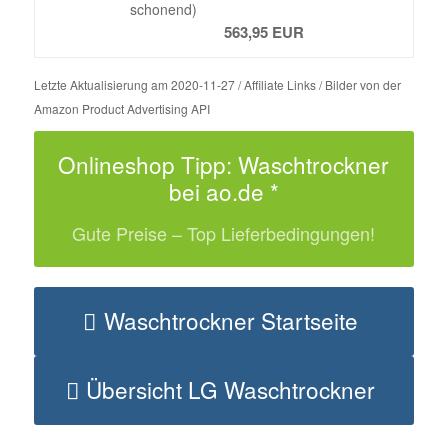
schonend)
563,95 EUR
Letzte Aktualisierung am 2020-11-27 / Affiliate Links / Bilder von der
Amazon Product Advertising API
Onlineshop Tipp: Waschtrockner
bei ao.de *
Gute Preise – Top Lieferbedingungen!
Waschtrockner Startseite
Übersicht LG Waschtrockner