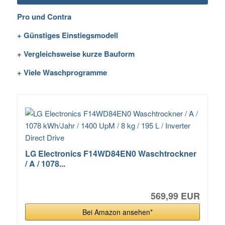
Pro und Contra
+ Günstiges Einstiegsmodell
+ Vergleichsweise kurze Bauform
+ Viele Waschprogramme
LG Electronics F14WD84EN0 Waschtrockner
/ A / 1078...
569,99 EUR
Bei Amazon ansehen*