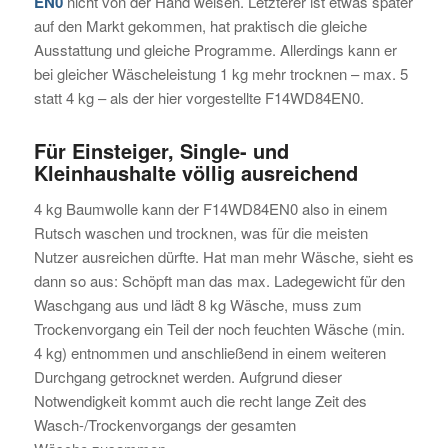
EN0
nicht von der Hand weisen. Letzterer ist etwas später
auf den Markt gekommen, hat praktisch die gleiche
Ausstattung und gleiche Programme. Allerdings kann er
bei gleicher Wäscheleistung 1 kg mehr trocknen – max. 5
statt 4 kg – als der hier vorgestellte F14WD84EN0.
Für Einsteiger, Single- und
Kleinhaushalte völlig ausreichend
4 kg Baumwolle kann der F14WD84EN0 also in einem
Rutsch waschen und trocknen, was für die meisten
Nutzer ausreichen dürfte. Hat man mehr Wäsche, sieht es
dann so aus: Schöpft man das max. Ladegewicht für den
Waschgang aus und lädt 8 kg Wäsche, muss zum
Trockenvorgang ein Teil der noch feuchten Wäsche (min.
4 kg) entnommen und anschließend in einem weiteren
Durchgang getrocknet werden. Aufgrund dieser
Notwendigkeit kommt auch die recht lange Zeit des
Wasch-/Trockenvorgangs der gesamten