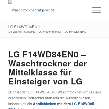
LG F14WD84EN0
Du bist hier:
Startseite
/
LG Waschtrockner
/
LG F14WD84EN0
LG F14WD84EN0 –
Waschtrockner der
Mittelklasse für
Einsteiger von LG
2017 ist der LG F14WD84EN0 Waschtrockner von LG neu
erschienen. Betrachtet man rein die Äußerlichkeiten,
lassen sich die
Ähnlichkeiten mit dem LG F14WD85