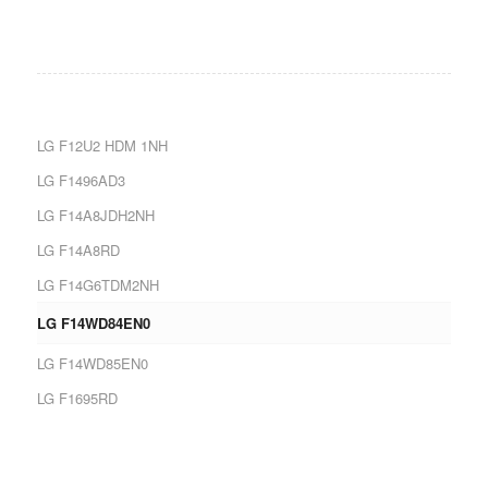
LG F12U2 HDM 1NH
LG F1496AD3
LG F14A8JDH2NH
LG F14A8RD
LG F14G6TDM2NH
LG F14WD84EN0
LG F14WD85EN0
LG F1695RD