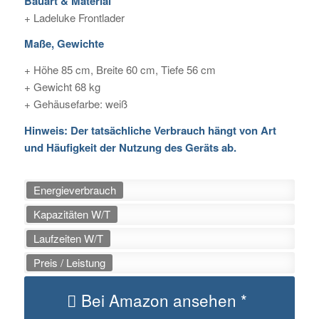
Bauart & Material
+ Ladeluke Frontlader
Maße, Gewichte
+ Höhe 85 cm, Breite 60 cm, Tiefe 56 cm
+ Gewicht 68 kg
+ Gehäusefarbe: weiß
Hinweis: Der tatsächliche Verbrauch hängt von Art
und Häufigkeit der Nutzung des Geräts ab.
Energieverbrauch
Kapazitäten W/T
Laufzeiten W/T
Preis / Leistung
Bei Amazon ansehen *