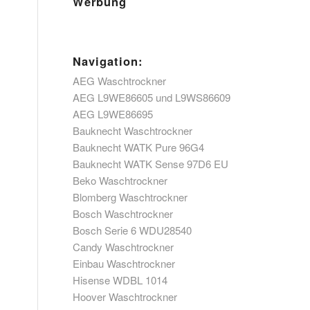
Werbung
Navigation:
AEG Waschtrockner
AEG L9WE86605 und L9WS86609
AEG L9WE86695
Bauknecht Waschtrockner
Bauknecht WATK Pure 96G4
Bauknecht WATK Sense 97D6 EU
Beko Waschtrockner
Blomberg Waschtrockner
Bosch Waschtrockner
Bosch Serie 6 WDU28540
Candy Waschtrockner
Einbau Waschtrockner
Hisense WDBL 1014
Hoover Waschtrockner