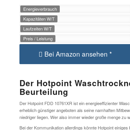
Energieverbrauch
Kapazitäten W/T
Laufzeiten W/T
Preis / Leistung
Bei Amazon ansehen *
Der Hotpoint Waschtrockn
Beurteilung
Der Hotpoint FDD 10761XR ist ein energieeffizienter Wascht
erheblich günstiger angeboten als seine namhaften Mitbew
niedriger liegen. Wer also immer wieder große menge zu w
Bei der Kommunikation allerdings könnte Hotpoint einige