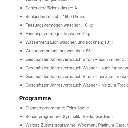
Schleudereffizienzklasse: A
Schleuderdrehzahl: 1600 U/min.
Fassungsvermögen waschen: 10 kg
Fassungsvermögen trocknen: 7 kg
Wasserverbrauch waschen und trocknen: 131 l
Wasserverbrauch nur waschen: 85 l
Geschätzter Jahresverbrauch Strom – auch immer zu
Geschätzter Jahresverbrauch Wasser – auch immer zu
Geschätzter Jahresverbrauch Strom – nie zum Trock
Geschätzter Jahresverbrauch Wasser – nie zum Trockn
Programme
Standardprogramme: Feinwäsche
Sonderprogramme: Synthetik, Seide, Gardinen
Weitere Zusatzprogramme: Woolmark Platinum Care, Se