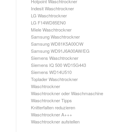
Hotpoint Waschtrockner
Indesit Waschtrockner
LG Waschtrockner
LG F14WD85EN0
Miele Waschtrockner
Samsung Waschtrockner
Samsung WD81K5A00OW
Samsung WD91J6A00AW/EG
Siemens Waschtrockner
Siemens IQ 500 WD15G443
Siemens WD14U510
Toplader Waschtrockner
Waschtrockner
Waschtrockner oder Waschmaschine
Waschtrockner Tipps
Knitterfalten reduzieren
Waschtrockner A+++
Waschtrockner aufstellen