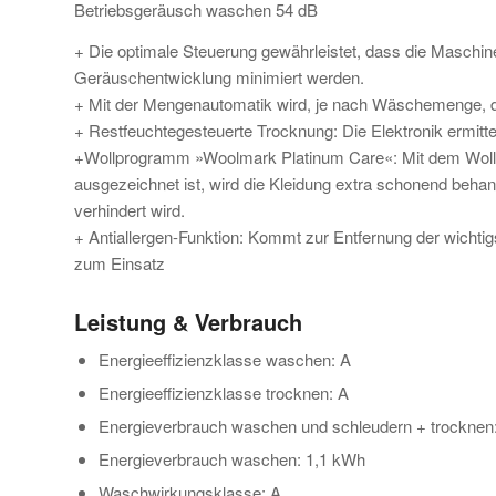
Betriebsgeräusch waschen 54 dB
+ Die optimale Steuerung gewährleistet, dass die Maschine 
Geräuschentwicklung minimiert werden.
+ Mit der Mengenautomatik wird, je nach Wäschemenge, de
+ Restfeuchtegesteuerte Trocknung: Die Elektronik ermitt
+Wollprogramm »Woolmark Platinum Care«: Mit dem Woll
ausgezeichnet ist, wird die Kleidung extra schonend behan
verhindert wird.
+ Antiallergen-Funktion: Kommt zur Entfernung der wichtig
zum Einsatz
Leistung & Verbrauch
Energieeffizienzklasse waschen: A
Energieeffizienzklasse trocknen: A
Energieverbrauch waschen und schleudern + trocknen
Energieverbrauch waschen: 1,1 kWh
Waschwirkungsklasse: A