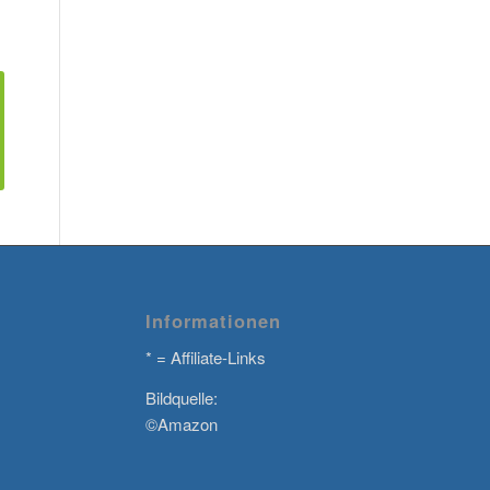
Informationen
* = Affiliate-Links
Bildquelle:
©Amazon