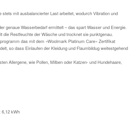
stets mit ausbalancierter Last arbeitet, wodurch Vibration und
r genaue Wasserbedarf ermittelt – das spart Wasser und Energie.
elt die Restfeuchte der Wäsche und trocknet sie punktgenau.
programm das mit dem »Woolmark Platinum Care« Zertifikat
delt, so dass Einlaufen der Kleidung und Flaumbildug weitestgehend
sten Allergene, wie Pollen, Milben oder Katzen- und Hundehaare,
: 6,12 kWh