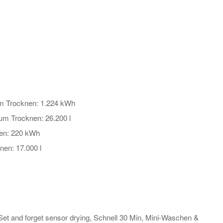
m Trocknen: 1.224 kWh
m Trocknen: 26.200 l
nen: 220 kWh
en: 17.000 l
t and forget sensor drying, Schnell 30 Min, Mini-Waschen &