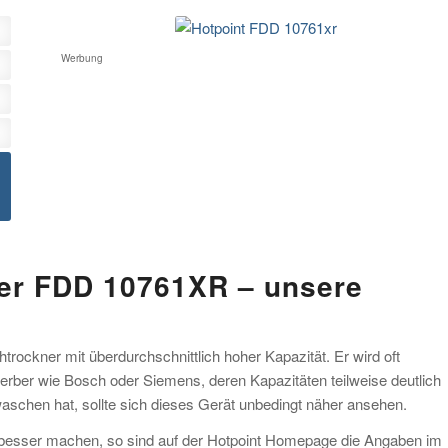
Werbung
er FDD 10761XR – unsere
rockner mit überdurchschnittlich hoher Kapazität. Er wird oft
erber wie Bosch oder Siemens, deren Kapazitäten teilweise deutlich
aschen hat, sollte sich dieses Gerät unbedingt näher ansehen.
s besser machen, so sind auf der Hotpoint Homepage die Angaben im