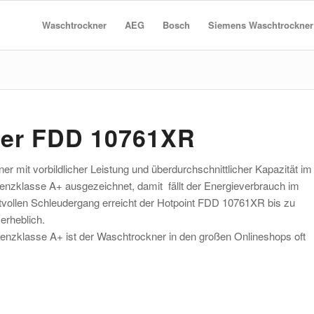
Waschtrockner
AEG
Bosch
Siemens Waschtrockner
ner FDD 10761XR
it vorbildlicher Leistung und überdurchschnittlicher Kapazität im
enzklasse A+ ausgezeichnet, damit fällt der Energieverbrauch im
ftvollen Schleudergang erreicht der Hotpoint FDD 10761XR bis zu
erheblich.
zienzklasse A+ ist der Waschtrockner in den großen Onlineshops oft