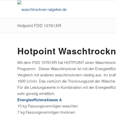
Hotpoint FDD 10761XR
Hotpoint Waschtrock
Mit dem FDD 10761XR hat HOTPOINT einen Waschtrockner m
Programm. Dieser Waschtrockner ist mit der Energieeffizi
Vergleich mit anderen waschtrocknern niedrig aus. Im kra
1600 U/min. Das verkürzt die Trocknungszeit der Wäsche 
Für die Leistungswerte in Kombination mit der Energieeffi
sehr günstig erhältlich.
Energieeffizienzklasse A
10 kg Fassungsvermögen waschen
7 kg Fassungsvermögen trocknen