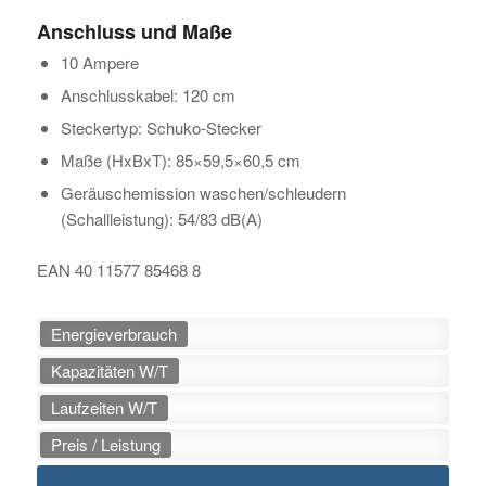
Anschluss und Maße
10 Ampere
Anschlusskabel: 120 cm
Steckertyp: Schuko-Stecker
Maße (HxBxT): 85×59,5×60,5 cm
Geräuschemission waschen/schleudern
(Schallleistung): 54/83 dB(A)
EAN 40 11577 85468 8
Energieverbrauch
Kapazitäten W/T
Laufzeiten W/T
Preis / Leistung