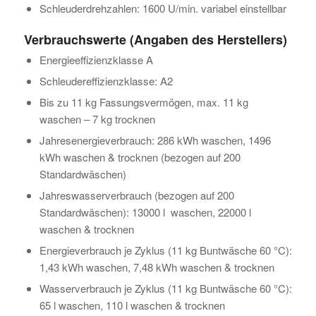
Schleuderdrehzahlen: 1600 U/min. variabel einstellbar
Verbrauchswerte (Angaben des Herstellers)
Energieeffizienzklasse A
Schleudereffizienzklasse: A2
Bis zu 11 kg Fassungsvermögen, max. 11 kg
waschen – 7 kg trocknen
Jahresenergieverbrauch: 286 kWh waschen, 1496
kWh waschen & trocknen (bezogen auf 200
Standardwäschen)
Jahreswasserverbrauch (bezogen auf 200
Standardwäschen): 13000 l waschen, 22000 l
waschen & trocknen
Energieverbrauch je Zyklus (11 kg Buntwäsche 60 °C):
1,43 kWh waschen, 7,48 kWh waschen & trocknen
Wasserverbrauch je Zyklus (11 kg Buntwäsche 60 °C):
65 l waschen, 110 l waschen & trocknen