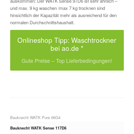
auskommen: Der WATK Sense 97D6 ist sehr ähnlich –
und max. 9 kg waschen /max 7 kg trocknen sind
hinsichtlich der Kapazität mehr als ausreichend für den
normalen Durchschnittshaushalt.
Onlineshop Tipp: Waschtrockner
bei ao.de *
Gute Preise – Top Lieferbedingungen!
Bauknecht WATK Pure 96G4
Bauknecht WATK Sense 117D6