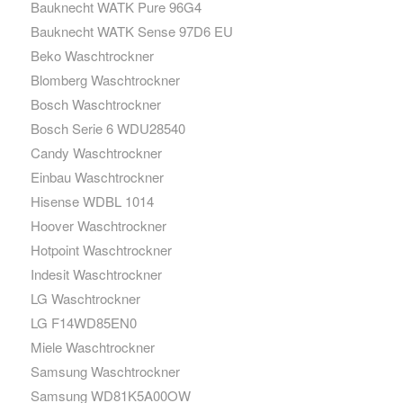
Bauknecht WATK Pure 96G4
Bauknecht WATK Sense 97D6 EU
Beko Waschtrockner
Blomberg Waschtrockner
Bosch Waschtrockner
Bosch Serie 6 WDU28540
Candy Waschtrockner
Einbau Waschtrockner
Hisense WDBL 1014
Hoover Waschtrockner
Hotpoint Waschtrockner
Indesit Waschtrockner
LG Waschtrockner
LG F14WD85EN0
Miele Waschtrockner
Samsung Waschtrockner
Samsung WD81K5A00OW