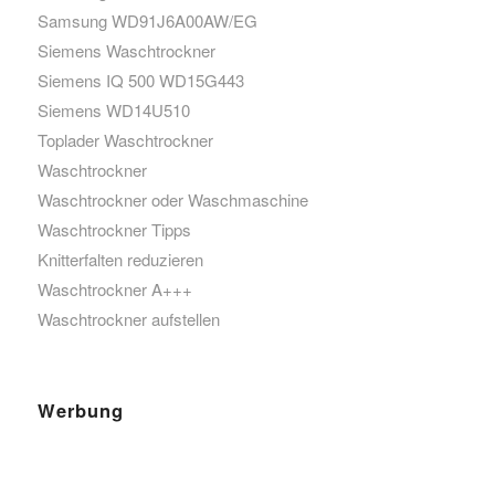
Samsung WD91J6A00AW/EG
Siemens Waschtrockner
Siemens IQ 500 WD15G443
Siemens WD14U510
Toplader Waschtrockner
Waschtrockner
Waschtrockner oder Waschmaschine
Waschtrockner Tipps
Knitterfalten reduzieren
Waschtrockner A+++
Waschtrockner aufstellen
Werbung