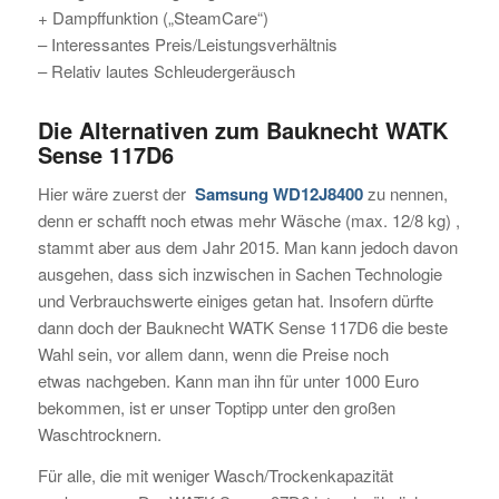
+ Dampffunktion („SteamCare“)
– Interessantes Preis/Leistungsverhältnis
– Relativ lautes Schleudergeräusch
Die Alternativen zum Bauknecht WATK
Sense 117D6
Hier wäre zuerst der
Samsung WD12J8400
zu nennen,
denn er schafft noch etwas mehr Wäsche (max. 12/8 kg) ,
stammt aber aus dem Jahr 2015. Man kann jedoch davon
ausgehen, dass sich inzwischen in Sachen Technologie
und Verbrauchswerte einiges getan hat. Insofern dürfte
dann doch der Bauknecht WATK Sense 117D6 die beste
Wahl sein, vor allem dann, wenn die Preise noch
etwas nachgeben. Kann man ihn für unter 1000 Euro
bekommen, ist er unser Toptipp unter den großen
Waschtrocknern.
Für alle, die mit weniger Wasch/Trockenkapazität