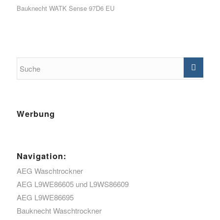
Bauknecht WATK Sense 97D6 EU
Werbung
Navigation:
AEG Waschtrockner
AEG L9WE86605 und L9WS86609
AEG L9WE86695
Bauknecht Waschtrockner