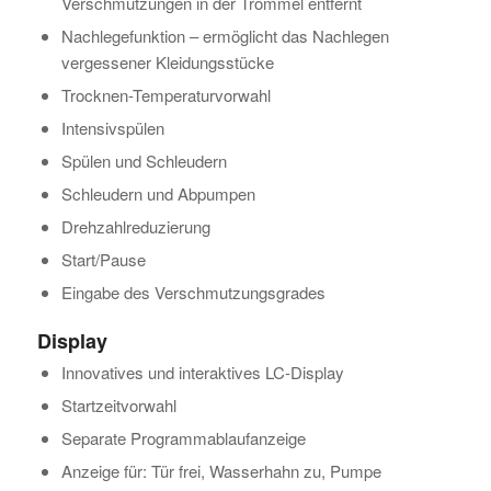
Verschmutzungen in der Trommel entfernt
Nachlegefunktion – ermöglicht das Nachlegen
vergessener Kleidungsstücke
Trocknen-Temperaturvorwahl
Intensivspülen
Spülen und Schleudern
Schleudern und Abpumpen
Drehzahlreduzierung
Start/Pause
Eingabe des Verschmutzungsgrades
Display
Innovatives und interaktives LC-Display
Startzeitvorwahl
Separate Programmablaufanzeige
Anzeige für: Tür frei, Wasserhahn zu, Pumpe