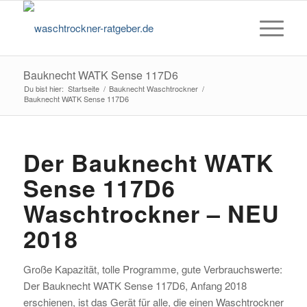
Bauknecht WATK Sense 117D6
Du bist hier:
Startseite
/
Bauknecht Waschtrockner
/
Bauknecht WATK Sense 117D6
Der Bauknecht WATK
Sense 117D6
Waschtrockner – NEU
2018
Große Kapazität, tolle Programme, gute Verbrauchswerte:
Der Bauknecht WATK Sense 117D6, Anfang 2018
erschienen, ist das Gerät für alle, die einen Waschtrockner