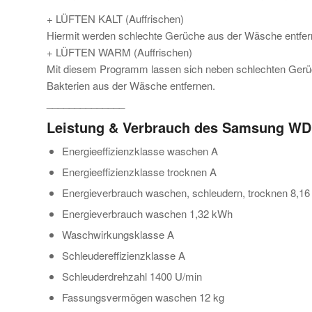
+ LÜFTEN KALT (Auffrischen)
Hiermit werden schlechte Gerüche aus der Wäsche entfer
+ LÜFTEN WARM (Auffrischen)
Mit diesem Programm lassen sich neben schlechten Ger
Bakterien aus der Wäsche entfernen.
______________
Leistung & Verbrauch des Samsung WD
Energieeffizienzklasse waschen A
Energieeffizienzklasse trocknen A
Energieverbrauch waschen, schleudern, trocknen 8,1
Energieverbrauch waschen 1,32 kWh
Waschwirkungsklasse A
Schleudereffizienzklasse A
Schleuderdrehzahl 1400 U/min
Fassungsvermögen waschen 12 kg