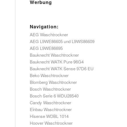
Werbung
Navigation:
AEG Waschtrockner
AEG L9WE86605 und L9WS86609
AEG L9WE86695
Bauknecht Waschtrockner
Bauknecht WATK Pure 96G4
Bauknecht WATK Sense 97D6 EU
Beko Waschtrockner
Blomberg Waschtrockner
Bosch Waschtrockner
Bosch Serie 6 WDU28540
Candy Waschtrockner
Einbau Waschtrockner
Hisense WDBL 1014
Hoover Waschtrockner