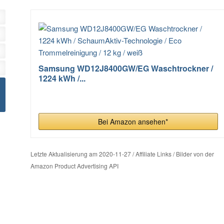
Samsung WD12J8400GW/EG Waschtrockner /
1224 kWh /...
Bei Amazon ansehen*
Letzte Aktualisierung am 2020-11-27 / Affiliate Links / Bilder von der
Amazon Product Advertising API