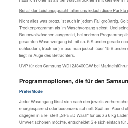
Bei all der Leistungspracht fallen uns jedoch diese Punkte 
Nicht alles was protzt, ist auch in jedem Fall großartig
Trockenprogramm als im Waschvorgang selbst. Und seine r
Baumwollwäschen ausgereizt, bei anderen Programmoptionen
gesamten Waschvorgang ist mit ca. 5 Stunden gerade noch
schleudern, trocknen) muss man jedoch über 15 Stunden (!
liegt im Auge des Betrachters.
UVP für den Samsung WD12J8400GW bei Markteinführung
Programmoptionen, die für den Sams
PreferMode
Jeder Waschgang lässt sich nach den jeweils vorherrsch
energiesparend oder besonders schnell. Spät am Abend e
dagegen in Eile, stellt „SPEED Wash“ für bis zu 6 kg Lad
Umwelt schonen möchte, entscheidet Sie sich einfach für