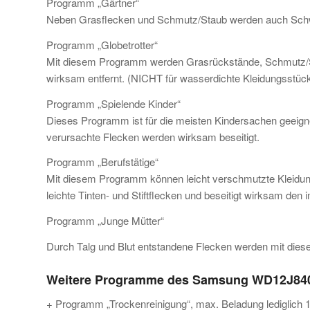
Programm „Gärtner“
Neben Grasflecken und Schmutz/Staub werden auch Schweiß
Programm „Globetrotter“
Mit diesem Programm werden Grasrückstände, Schmutz/S
wirksam entfernt. (NICHT für wasserdichte Kleidungsstüc
Programm „Spielende Kinder“
Dieses Programm ist für die meisten Kindersachen geeigne
verursachte Flecken werden wirksam beseitigt.
Programm „Berufstätige“
Mit diesem Programm können leicht verschmutzte Kleidun
leichte Tinten- und Stiftflecken und beseitigt wirksam den
Programm „Junge Mütter“
Durch Talg und Blut entstandene Flecken werden mit die
Weitere Programme des Samsung WD12J8
+ Programm „Trockenreinigung“, max. Beladung lediglich 