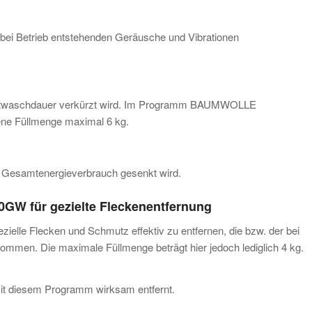
bei Betrieb entstehenden Geräusche und Vibrationen
amtwaschdauer verkürzt wird. Im Programm BAUMWOLLE
ene Füllmenge maximal 6 kg.
 Gesamtenergieverbrauch gesenkt wird.
W für gezielte Fleckenentfernung
ielle Flecken und Schmutz effektiv zu entfernen, die bzw. der bei
rkommen. Die maximale Füllmenge beträgt hier jedoch lediglich 4 kg.
t diesem Programm wirksam entfernt.