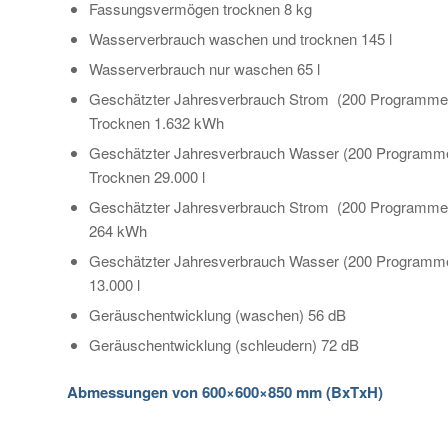
Fassungsvermögen trocknen 8 kg
Wasserverbrauch waschen und trocknen 145 l
Wasserverbrauch nur waschen 65 l
Geschätzter Jahresverbrauch Strom (200 Programme
Trocknen 1.632 kWh
Geschätzter Jahresverbrauch Wasser (200 Programm
Trocknen 29.000 l
Geschätzter Jahresverbrauch Strom (200 Programme)
264 kWh
Geschätzter Jahresverbrauch Wasser (200 Programme
13.000 l
Geräuschentwicklung (waschen) 56 dB
Geräuschentwicklung (schleudern) 72 dB
Abmessungen von 600×600×850 mm (BxTxH)