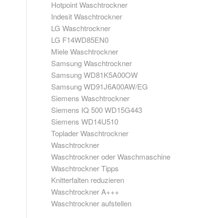
Hotpoint Waschtrockner
Indesit Waschtrockner
LG Waschtrockner
LG F14WD85EN0
Miele Waschtrockner
Samsung Waschtrockner
Samsung WD81K5A00OW
Samsung WD91J6A00AW/EG
Siemens Waschtrockner
Siemens IQ 500 WD15G443
Siemens WD14U510
Toplader Waschtrockner
Waschtrockner
Waschtrockner oder Waschmaschine
Waschtrockner Tipps
Knitterfalten reduzieren
Waschtrockner A+++
Waschtrockner aufstellen