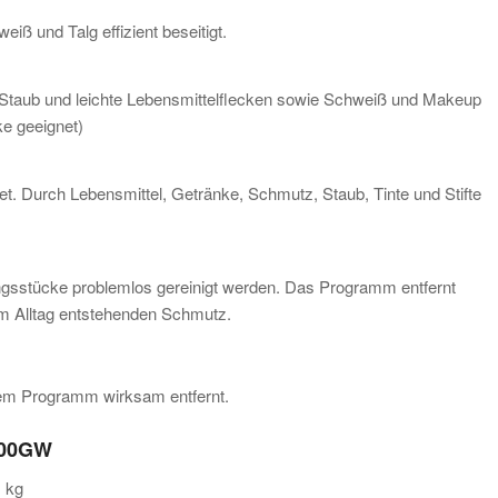
 und Talg effizient beseitigt.
taub und leichte Lebensmittelflecken sowie Schweiß und Makeup
ke geeignet)
t. Durch Lebensmittel, Getränke, Schmutz, Staub, Tinte und Stifte
gsstücke problemlos gereinigt werden. Das Programm entfernt
 im Alltag entstehenden Schmutz.
sem Programm wirksam entfernt.
400GW
1 kg