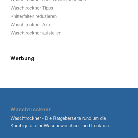
Waschtrockner Tipps
Knitterfalten reduzieren
Waschtrockner A+++
Waschtrockner aufstellen
Werbung
Waschtrockner
Waschtrockner - Die Ratgeberseite rund um die
Kombigeräte für Wäschewaschen - und trocknen