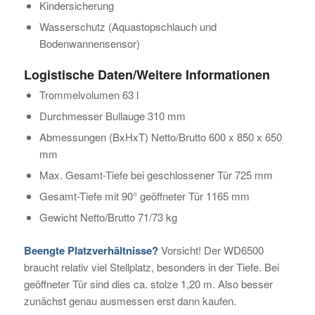
Kindersicherung
Wasserschutz (Aquastopschlauch und
Bodenwannensensor)
Logistische Daten/Weitere Informationen
Trommelvolumen 63 l
Durchmesser Bullauge 310 mm
Abmessungen (BxHxT) Netto/Brutto 600 x 850 x 650
mm
Max. Gesamt-Tiefe bei geschlossener Tür 725 mm
Gesamt-Tiefe mit 90° geöffneter Tür 1165 mm
Gewicht Netto/Brutto 71/73 kg
Beengte Platzverhältnisse?
Vorsicht! Der WD6500
braucht relativ viel Stellplatz, besonders in der Tiefe. Bei
geöffneter Tür sind dies ca. stolze 1,20 m. Also besser
zunächst genau ausmessen erst dann kaufen.