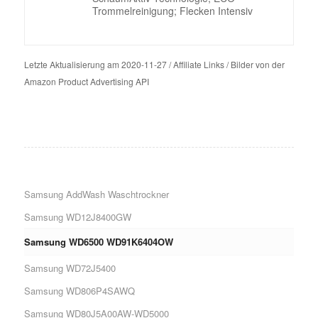
Trommelreinigung; Flecken Intensiv
Letzte Aktualisierung am 2020-11-27 / Affiliate Links / Bilder von der
Amazon Product Advertising API
Samsung AddWash Waschtrockner
Samsung WD12J8400GW
Samsung WD6500 WD91K6404OW
Samsung WD72J5400
Samsung WD806P4SAWQ
Samsung WD80J5A00AW-WD5000