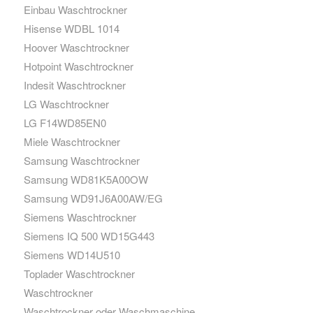
Einbau Waschtrockner
Hisense WDBL 1014
Hoover Waschtrockner
Hotpoint Waschtrockner
Indesit Waschtrockner
LG Waschtrockner
LG F14WD85EN0
Miele Waschtrockner
Samsung Waschtrockner
Samsung WD81K5A00OW
Samsung WD91J6A00AW/EG
Siemens Waschtrockner
Siemens IQ 500 WD15G443
Siemens WD14U510
Toplader Waschtrockner
Waschtrockner
Waschtrockner oder Waschmaschine