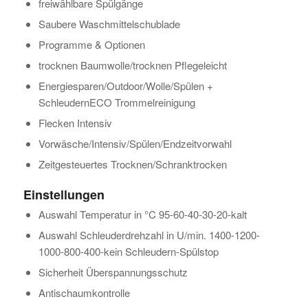
freiwählbare Spülgänge
Saubere Waschmittelschublade
Programme & Optionen
trocknen Baumwolle/trocknen Pflegeleicht
Energiesparen/Outdoor/Wolle/Spülen +
SchleudernECO Trommelreinigung
Flecken Intensiv
Vorwäsche/Intensiv/Spülen/Endzeitvorwahl
Zeitgesteuertes Trocknen/Schranktrocken
Einstellungen
Auswahl Temperatur in °C 95-60-40-30-20-kalt
Auswahl Schleuderdrehzahl in U/min. 1400-1200-
1000-800-400-kein Schleudern-Spülstop
Sicherheit Überspannungsschutz
Antischaumkontrolle