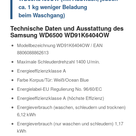
ca. 1 kg weniger Beladung
beim Waschgang)
Technische Daten und Ausstattung des
Samsung WD6500 WD91K6404OW
Modellbezeichnung WD91K6404OW / EAN
8806088862613
Maximale Schleuderdrehzahl 1400 U/min.
Energieeffizienzklasse A
Farbe Korpus/Tür: Weiß/Ocean Blue
Energielabel-EU Regulierung No. 96/60/EC
Energieeffizienzklasse A (höchste Effizienz)
Energieverbrauch (waschen, schleudern und trocknen)
6,12 kWh
Energieverbrauch (nur waschen und schleudern) 1,17
kWh