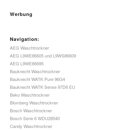
Werbung
Navigation:
AEG Waschtrockner
AEG L9WE86605 und L9WS86609
AEG L9WE86695
Bauknecht Waschtrockner
Bauknecht WATK Pure 96G4
Bauknecht WATK Sense 97D6 EU
Beko Waschtrockner
Blomberg Waschtrockner
Bosch Waschtrockner
Bosch Serie 6 WDU28540
Candy Waschtrockner