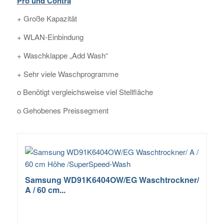
Pro und Contra
+ Große Kapazität
+ WLAN-Einbindung
+ Waschklappe „Add Wash“
+ Sehr viele Waschprogramme
o Benötigt vergleichsweise viel Stellfläche
o Gehobenes Preissegment
Samsung WD91K6404OW/EG Waschtrockner/
A / 60 cm...