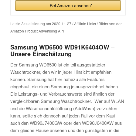
Bei Amazon ansehen*
Letzte Aktualisierung am 2020-11-27 / Affiliate Links / Bilder von der
Amazon Product Advertising API
Samsung WD6500 WD91K6404OW –
Unsere Einschätzung
Der Samsung WD6500 ist ein toll ausgestatteter
Waschtrockner, den wir in jeder Hinsicht empfehlen
können. Samsung hat hier nahezu alle Features
eingebaut, die einen Samsung je ausgezeichnet haben.
Die Leistungs- und Verbrauchswerte sind ähnlich der
vergleichbaren Samsung Waschtrockner. Wer auf WLAN
und die Wäschenachfüllöffnung (AddWash) verzichten
kann, sollte sich dennoch auf jeden Fall vor dem Kauf
auch den WD90J7400GW oder den WD90J6400AW aus
dem gleiche Hause ansehen und den günstigsten in die