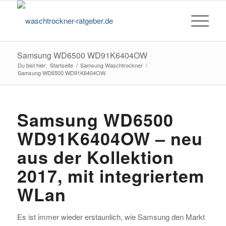
Samsung WD6500 WD91K6404OW
Du bist hier:
Startseite
/
Samsung Waschtrockner
/
Samsung WD6500 WD91K6404OW
Samsung WD6500
WD91K6404OW – neu
aus der Kollektion
2017, mit integriertem
WLan
Es ist immer wieder erstaunlich, wie Samsung den Markt