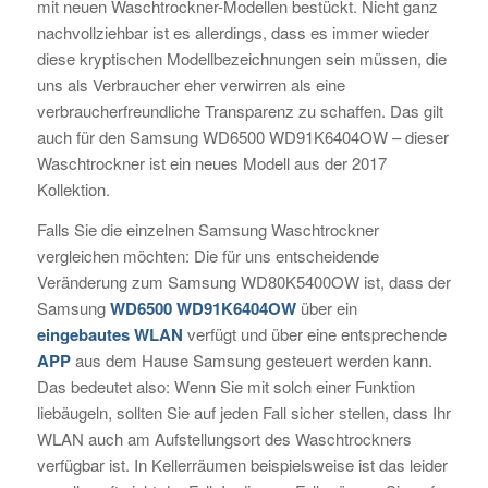
mit neuen Waschtrockner-Modellen bestückt. Nicht ganz
nachvollziehbar ist es allerdings, dass es immer wieder
diese kryptischen Modellbezeichnungen sein müssen, die
uns als Verbraucher eher verwirren als eine
verbraucherfreundliche Transparenz zu schaffen. Das gilt
auch für den Samsung WD6500 WD91K6404OW – dieser
Waschtrockner ist ein neues Modell aus der 2017
Kollektion.
Falls Sie die einzelnen Samsung Waschtrockner
vergleichen möchten: Die für uns entscheidende
Veränderung zum Samsung WD80K5400OW ist, dass der
Samsung
WD6500 WD91K6404OW
über ein
eingebautes WLAN
verfügt und über eine entsprechende
APP
aus dem Hause Samsung gesteuert werden kann.
Das bedeutet also: Wenn Sie mit solch einer Funktion
liebäugeln, sollten Sie auf jeden Fall sicher stellen, dass Ihr
WLAN auch am Aufstellungsort des Waschtrockners
verfügbar ist. In Kellerräumen beispielsweise ist das leider