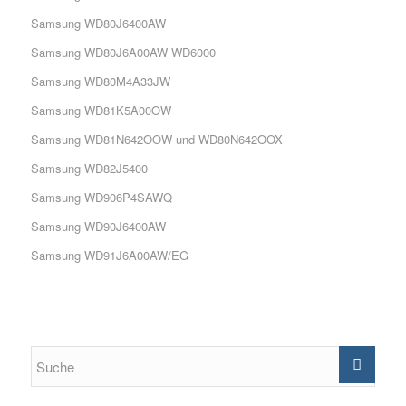
Samsung WD80J6400AW
Samsung WD80J6A00AW WD6000
Samsung WD80M4A33JW
Samsung WD81K5A00OW
Samsung WD81N642OOW und WD80N642OOX
Samsung WD82J5400
Samsung WD906P4SAWQ
Samsung WD90J6400AW
Samsung WD91J6A00AW/EG